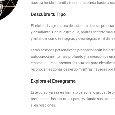
nuestra herida infantil y trazar una senda hacia la es
Descubre tu Tipo
El inicio del viaje implica descubrir tu tipo, un proc
y desafiante. Con nuestra guía, podrás sentirte más se
y entender cómo te integras y desintegras en el día a 
Estas sesiones personales te proporcionarán las her
autoconocimiento más profundo y la creación de una
emocional. Te dotaremos de recursos para identificar 
reconocer las zonas de riesgo mientras navegas por la
Explora el Eneagrama
Este curso, ya sea en formato personal o grupal, te
profunda de los distintos tipos, revelando sus caract
sí en relaciones.