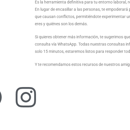
Es la herramienta definitiva para tu entorno laboral, 
En lugar de encasillar a las personas, te empoderará p
que causan conflictos, permitiéndote experimentar u
eres y quiénes son los demás.
Si quieres obtener más información, te sugerimos que
consulta vía WhatsApp. Todas nuestras consultas inf
solo 15 minutos, estaremos listos para responder to
Y te recomendamos estos recursos de nuestros amigo