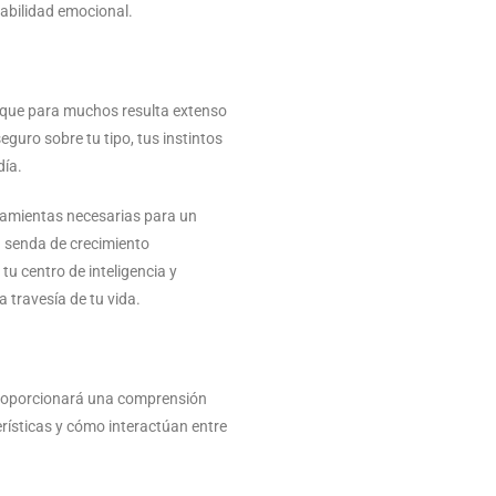
tabilidad emocional.
eso que para muchos resulta extenso
guro sobre tu tipo, tus instintos
día.
ramientas necesarias para un
 senda de crecimiento
tu centro de inteligencia y
 travesía de tu vida.
 proporcionará una comprensión
erísticas y cómo interactúan entre