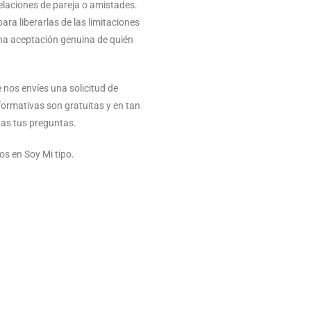
relaciones de pareja o amistades.
ara liberarlas de las limitaciones
na aceptación genuina de quién
 nos envíes una solicitud de
ormativas son gratuitas y en tan
das tus preguntas.
s en Soy Mi tipo.