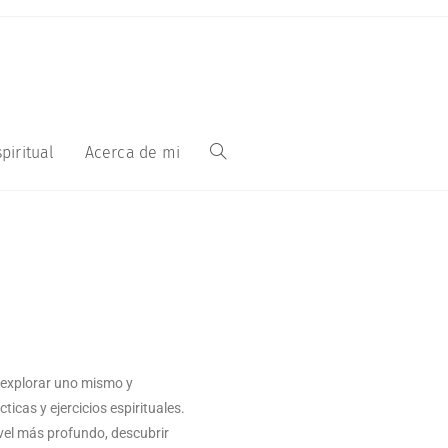
piritual
Acerca de mi
 explorar uno mismo y
icas y ejercicios espirituales.
vel más profundo, descubrir