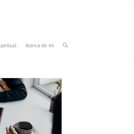
piritual
Acerca de mi